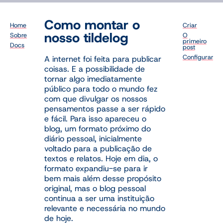
Como montar o
Home
Criar
nosso tildelog
Sobre
O
primeiro
Docs
post
Configurar
A internet foi feita para publicar
coisas. E a possibilidade de
tornar algo imediatamente
público para todo o mundo fez
com que divulgar os nossos
pensamentos passe a ser rápido
e fácil. Para isso apareceu o
blog, um formato próximo do
diário pessoal, inicialmente
voltado para a publicação de
textos e relatos. Hoje em dia, o
formato expandiu-se para ir
bem mais além desse propósito
original, mas o blog pessoal
continua a ser uma instituição
relevante e necessária no mundo
de hoje.