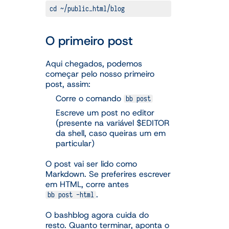
cd ~/public_html/blog
O primeiro post
Aqui chegados, podemos
começar pelo nosso primeiro
post, assim:
Corre o comando
bb post
Escreve um post no editor
(presente na variável $EDITOR
da shell, caso queiras um em
particular)
O post vai ser lido como
Markdown. Se preferires escrever
em HTML, corre antes
.
bb post -html
O bashblog agora cuida do
resto. Quanto terminar, aponta o