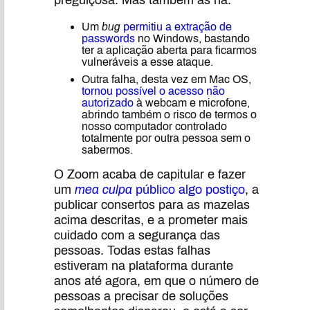
preguiçosa. Mas também as há:
Um
bug
permitiu a extração de
passwords
no Windows, bastando
ter a aplicação aberta para ficarmos
vulneráveis a esse ataque.
Outra falha, desta vez em Mac OS,
tornou possível o acesso não
autorizado
à webcam e microfone,
abrindo também o risco de termos o
nosso computador controlado
totalmente por outra pessoa sem o
sabermos.
O Zoom acaba de capitular e fazer
um
mea culpa
público algo postiço
, a
publicar consertos para as mazelas
acima descritas, e a prometer mais
cuidado com a segurança das
pessoas. Todas estas falhas
estiveram na plataforma durante
anos até agora, em que o número de
pessoas a precisar de soluções