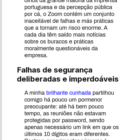
olhos da grande maioria da imprensa
portuguesa e da percepção pública
por cá, o Zoom contém um conjunto
inaceitável de falhas e más práticas
que a tornam um risco enorme. A
cada dia têm saído mais notícias
sobre os buracos e práticas
moralmente questionáveis da
empresa.
Falhas de segurança
deliberadas e imperdoáveis
A minha
brilhante cunhada
partilhou
comigo há pouco um pormenor
preocupante: até há bem pouco
tempo, as reuniões não estavam
protegidas por password, sendo
apenas necessário um link em que os
últimos 10 dígitos eram diferentes.