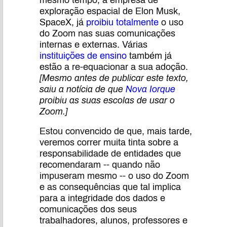
mesmo tempo, a empresa de
exploração espacial de Elon Musk,
SpaceX, já
proibiu totalmente
o uso
do Zoom nas suas comunicações
internas e externas. Várias
instituições de ensino
também já
estão a re-equacionar a sua adoção.
[Mesmo antes de publicar este texto,
saiu a notícia de que
Nova Iorque
proibiu as suas escolas de usar o
Zoom.]
Estou convencido de que, mais tarde,
veremos correr muita tinta sobre a
responsabilidade de entidades que
recomendaram -- quando não
impuseram mesmo -- o uso do Zoom
e as consequências que tal implica
para a integridade dos dados e
comunicações dos seus
trabalhadores, alunos, professores e