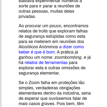
Bastava experimentar números à
sorte para ir parar a reuniões de
outras pessoas, muitas delas
privadas.
Ao procurar um pouco, encontramos
relatos de trolls que exploram falhas
de segurança estúpidas como esta
para se meterem em reuniões dos
Alcoólicos Anónimos
a dizer como
beber é que é bom
. A prática já
ganhou um nome:
zoombombing
, e já
há
relatos de ferramentas
para
explorar esta e outras omissões de
segurança elementar.
Se o Zoom falha em proteções tão
simples, verdadeiras obrigações
elementares dentro da indústria, seria
de esperar que ouvíssemos falar de
mais casos graves. Pois bem, têm