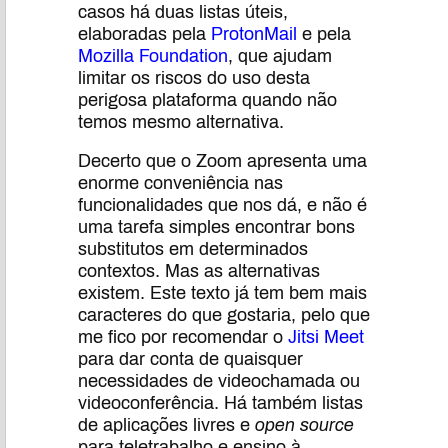
casos há duas listas úteis,
elaboradas pela
ProtonMail
e pela
Mozilla Foundation
, que ajudam
limitar os riscos do uso desta
perigosa plataforma quando não
temos mesmo alternativa.
Decerto que o Zoom apresenta uma
enorme conveniência nas
funcionalidades que nos dá, e não é
uma tarefa simples encontrar bons
substitutos em determinados
contextos. Mas as alternativas
existem. Este texto já tem bem mais
caracteres do que gostaria, pelo que
me fico por recomendar o
Jitsi Meet
para dar conta de quaisquer
necessidades de videochamada ou
videoconferência. Há também listas
de aplicações livres e
open source
para teletrabalho e ensino à