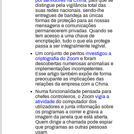
por servidores na China
, país que se
distingue pela vigilância total das
suas redes nacionais, sendo-lhe
entregues de bandeja as únicas
formas de proteção para as nossas
mensagens e comunicações
permanecerem privadas. Quando se
tem acesso a uma chave de
encriptação, tudo o que ela protege
passa a ser integralmente legível.
Um conjunto de peritos
investigou a
criptografia do Zoom
e foram
descobertas numerosas anomalias e
implementações incompetentes.
Esse artigo também expõe de forma
preocupante as implicações das
relações da empresa com a China.
Numa funcionalidade pensada para
chefes controleiros, o Zoom
vigia a
atividade
do computador dos
utilizadores e junta informação sobre
os programas a correr e grava a
imagem da janela que está aberta.
Quem dirige a chamada pode espiar
que programas as outras pessoas
usam.